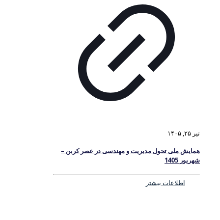
تیر ۲۵, ۱۴۰۵
همایش ملی تحول مدیریت و مهندسی در عصر کربن –
شهریور 1405
اطلاعات بیشتر