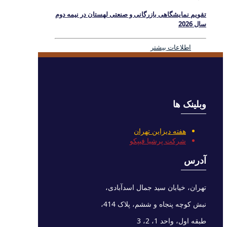
تقویم نمایشگاهی بازرگانی و صنعتی لهستان در نیمه دوم
سال 2026
اطلاعات بیشتر
وبلینک ها
هفته دیزاین تهران
شرکت پرشیا فیپکو
آدرس
تهران، خیابان سید جمال اسدآبادی،
نبش کوچه پنجاه و ششم، پلاک 414،
طبقه اول، واحد 1، 2، 3