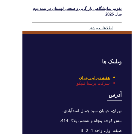
تقویم نمایشگاهی بازرگانی و صنعتی لهستان در نیمه دوم
سال 2026
اطلاعات بیشتر
وبلینک ها
هفته دیزاین تهران
شرکت پرشیا فیپکو
آدرس
تهران، خیابان سید جمال اسدآبادی،
نبش کوچه پنجاه و ششم، پلاک 414،
طبقه اول، واحد 1، 2، 3