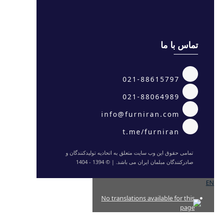
تماس با ما
021-88615797
021-88064989
info@furniran.com
t.me/furniran
تمامی حقوق این وب سایت متعلق به اتحادیه تولیدکنندگان و
صادرکنندگان مبلمان ایران می باشد. | © 1394 - 1404
EN
No translations available for this
page