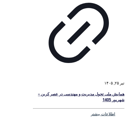
تیر ۲۵, ۱۴۰۵
همایش ملی تحول مدیریت و مهندسی در عصر کربن –
شهریور 1405
اطلاعات بیشتر