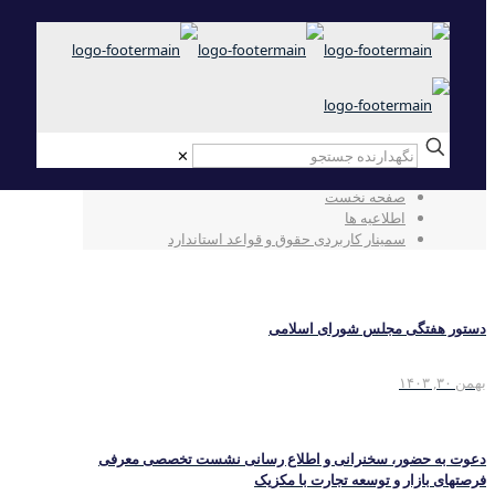
✕
سمینار کاربردی حقوق و قواعد استاندارد
صفحه نخست
اطلاعیه ها
سمینار کاربردی حقوق و قواعد استاندارد
دستور هفتگی مجلس شورای اسلامی
بهمن ۳۰, ۱۴۰۳
دعوت به حضور، سخنرانی و اطلاع رسانی نشست تخصصی معرفی
فرصتهای بازار و توسعه تجارت با مکزیک