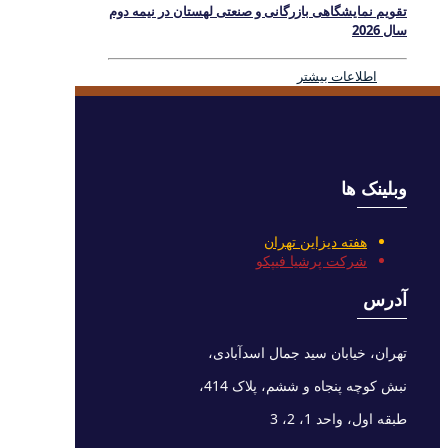
تقویم نمایشگاهی بازرگانی و صنعتی لهستان در نیمه دوم
سال 2026
اطلاعات بیشتر
وبلینک ها
هفته دیزاین تهران
شرکت پرشیا فیپکو
آدرس
تهران، خیابان سید جمال اسدآبادی،
نبش کوچه پنجاه و ششم، پلاک 414،
طبقه اول، واحد 1، 2، 3