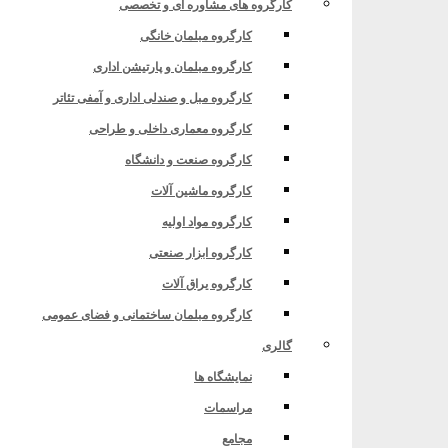
کارگروه های مشاوره ای و تخصصی
کارگروه مبلمان خانگی
کارگروه مبلمان و پارتیشن اداری
کارگروه مبل و صندلی اداری و آمفی تئاتر
یا
کارگروه معماری داخلی و طراحی
کارگروه صنعت و دانشگاه
کارگروه ماشین آلات
کارگروه مواد اولیه
کارگروه ابزار صنعتی
کارگروه یراق آلات
کارگروه مبلمان ساختمانی و فضای عمومی
گالری
نمایشگاه ها
یا
مراسمات
مجامع