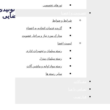
تورهای تخصصی
ولید، تجهیزات مواد اولیه واحدهای تولیدی
عضـویت و اعضـا
ت مدیره پیش از قطعی شدن حکم قضایی
شرایط و ضوابط
گزیده خدمات اتحادیه به اعضاء
مدارک مورد نیاز و مراحل عضویت
لیست اعضا
رسته مبلمان و تجهیزات اداری
رسته مبلمان منزل
رسته مواد اولیه و ماشین آلات
سایر رسته ها
مقــالات
تمـاس با مـا
فـارسـی