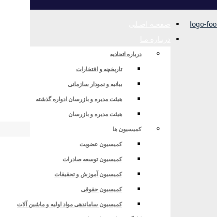
صفحـه اصـلی
دربـاره مـا
درباره اتحادیه
تاریخچه و افتخارات
بیانیه و نمودار سازمانی
واد اولیه واحدهای تولیدی و منع بازداشت و منع بازداشت و 
هیئت مدیره و بازرسان ادواره گذشته
هیئت مدیره و بازرسان
کمیسیون ها
کمیسیون عضویت
ه واحدهای تولیدی و منع بازداشت و منع بازداشت و حبس مدیرعامل یا اعضای
کمیسیون توسعه صادرات
کمیسیون آموزش و تحقیقات
کمیسیون حقوقی
کمیسیون ساماندهی مواد اولیه و ماشین آلات