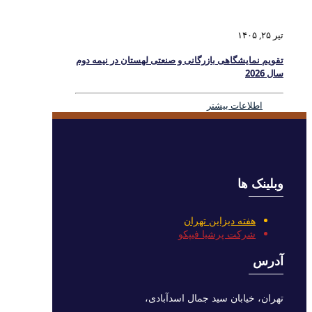
تیر ۲۵, ۱۴۰۵
تقویم نمایشگاهی بازرگانی و صنعتی لهستان در نیمه دوم
سال 2026
اطلاعات بیشتر
وبلینک ها
هفته دیزاین تهران
شرکت پرشیا فیپکو
آدرس
تهران، خیابان سید جمال اسدآبادی،