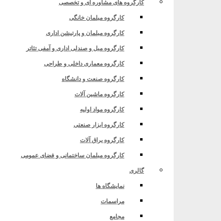
کارگروه های مشاوره ای و تخصصی
کارگروه مبلمان خانگی
کارگروه مبلمان و پارتیشن اداری
ش عمومی»
کارگروه مبل و صندلی اداری و آمفی تئاتر
کارگروه معماری داخلی و طراحی
کارگروه صنعت و دانشگاه
کارگروه ماشین آلات
کارگروه مواد اولیه
 ارز از تشکل های اقتصادی
کارگروه ابزار صنعتی
کارگروه یراق آلات
کارگروه مبلمان ساختمانی و فضای عمومی
گالری
ش عمومی»
نمایشگاه ها
مراسمات
مجامع