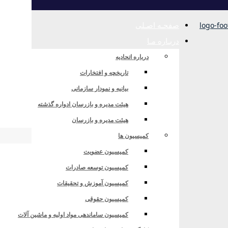
صفحـه اصـلی
دربـاره مـا
درباره اتحادیه
تاریخچه و افتخارات
بیانیه و نمودار سازمانی
هیئت مدیره و بازرسان ادواره گذشته
هیئت مدیره و بازرسان
کمیسیون ها
کمیسیون عضویت
کمیسیون توسعه صادرات
کمیسیون آموزش و تحقیقات
کمیسیون حقوقی
 ارز از تشکل های اقتصادی
کمیسیون ساماندهی مواد اولیه و ماشین آلات