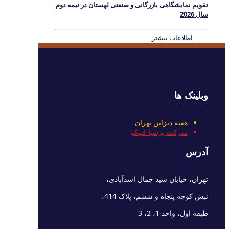
تقویم نمایشگاهی بازرگانی و صنعتی لهستان در نیمه دوم
سال 2026
اطلاعات بیشتر
وبلینک ها
هفته دیزاین تهران
شرکت پرشیا فیپکو
آدرس
تهران، خیابان سید جمال اسدآبادی،
نبش کوچه پنجاه و ششم، پلاک 414،
طبقه اول، واحد 1، 2، 3