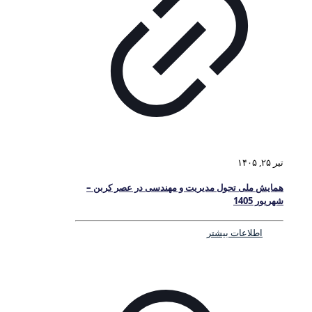
تیر ۲۵, ۱۴۰۵
همایش ملی تحول مدیریت و مهندسی در عصر کربن –
شهریور 1405
اطلاعات بیشتر