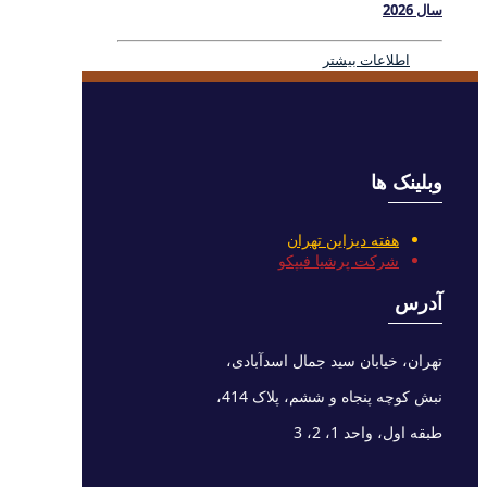
سال 2026
اطلاعات بیشتر
وبلینک ها
هفته دیزاین تهران
شرکت پرشیا فیپکو
آدرس
تهران، خیابان سید جمال اسدآبادی،
نبش کوچه پنجاه و ششم، پلاک 414،
طبقه اول، واحد 1، 2، 3