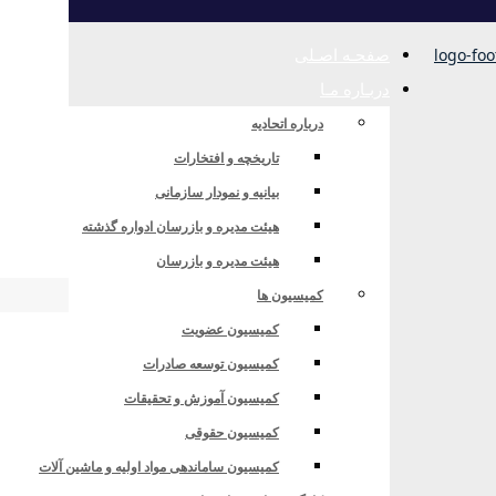
صفحـه اصـلی
دربـاره مـا
درباره اتحادیه
تاریخچه و افتخارات
بیانیه و نمودار سازمانی
وزه صنایع عمومی در راستای تدوین قانون جامع صنعت
هیئت مدیره و بازرسان ادواره گذشته
هیئت مدیره و بازرسان
کمیسیون ها
کمیسیون عضویت
 عمومی در راستای تدوین قانون جامع صنعت
کمیسیون توسعه صادرات
کمیسیون آموزش و تحقیقات
کمیسیون حقوقی
ش عمومی»
کمیسیون ساماندهی مواد اولیه و ماشین آلات