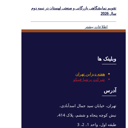
تقویم نمایشگاهی بازرگانی و صنعتی لهستان در نیمه دوم
سال 2026
اطلاعات بیشتر
وبلینک ها
هفته دیزاین تهران
شرکت پرشیا فیپکو
آدرس
تهران، خیابان سید جمال اسدآبادی،
نبش کوچه پنجاه و ششم، پلاک 414،
طبقه اول، واحد 1، 2، 3