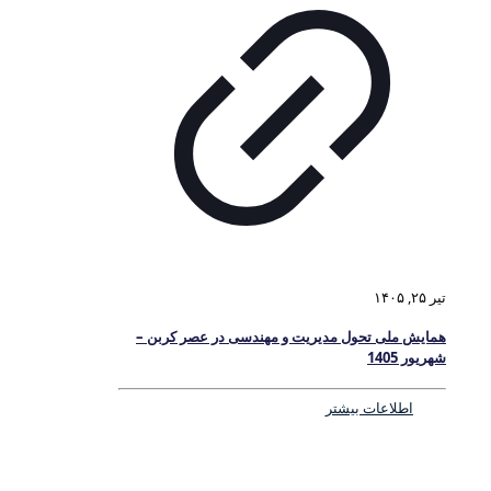
تیر ۲۵, ۱۴۰۵
همایش ملی تحول مدیریت و مهندسی در عصر کربن –
شهریور 1405
اطلاعات بیشتر