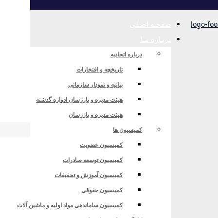
صفحـه اصـلی
دربـاره مـا
درباره اتحادیه
تاریخچه و افتخارات
بیانیه و نمودار سازمانی
 مبلمان در مرداد ماه سالهای 1404، 1405 و 1406
هیئت مدیره و بازرسان ادواره گذشته
هیئت مدیره و بازرسان
کمیسیون ها
کمیسیون عضویت
 مرداد ماه سالهای 1404، 1405 و 1406
کمیسیون توسعه صادرات
کمیسیون آموزش و تحقیقات
کمیسیون حقوقی
کمیسیون ساماندهی مواد اولیه و ماشین آلات