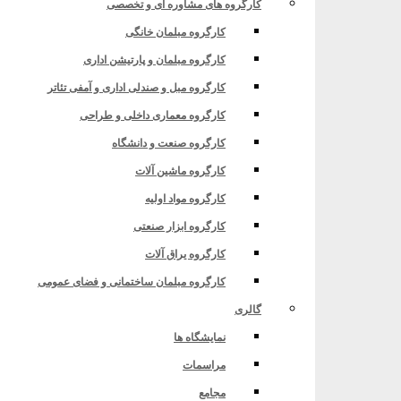
کارگروه های مشاوره ای و تخصصی
کارگروه مبلمان خانگی
کارگروه مبلمان و پارتیشن اداری
کارگروه مبل و صندلی اداری و آمفی تئاتر
کارگروه معماری داخلی و طراحی
کارگروه صنعت و دانشگاه
کارگروه ماشین آلات
کارگروه مواد اولیه
شگاه جامع علمی کاربردی
کارگروه ابزار صنعتی
کارگروه یراق آلات
کارگروه مبلمان ساختمانی و فضای عمومی
گالری
نمایشگاه ها
مراسمات
مجامع