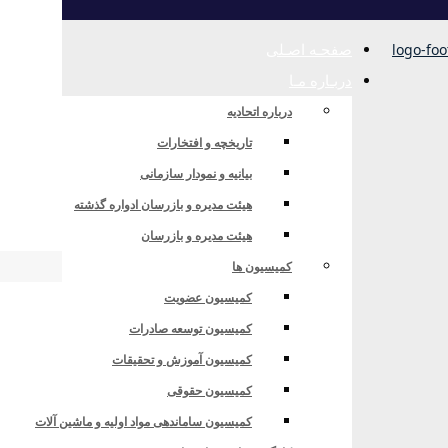
صفحـه اصـلی
دربـاره مـا
درباره اتحادیه
تاریخچه و افتخارات
بیانیه و نمودار سازمانی
هیئت مدیره و بازرسان ادواره گذشته
هیئت مدیره و بازرسان
کمیسیون ها
کمیسیون عضویت
کمیسیون توسعه صادرات
کمیسیون آموزش و تحقیقات
کمیسیون حقوقی
شگاه جامع علمی کاربردی
کمیسیون ساماندهی مواد اولیه و ماشین آلات