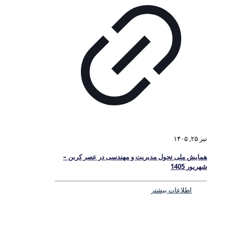
تیر ۲۵, ۱۴۰۵
همایش ملی تحول مدیریت و مهندسی در عصر کربن –
شهریور 1405
اطلاعات بیشتر