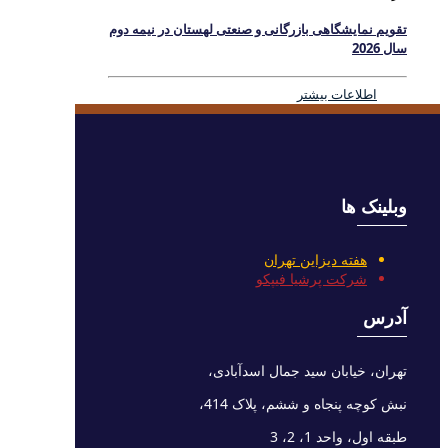
تقویم نمایشگاهی بازرگانی و صنعتی لهستان در نیمه دوم
سال 2026
اطلاعات بیشتر
وبلینک ها
هفته دیزاین تهران
شرکت پرشیا فیپکو
آدرس
تهران، خیابان سید جمال اسدآبادی،
نبش کوچه پنجاه و ششم، پلاک 414،
طبقه اول، واحد 1، 2، 3