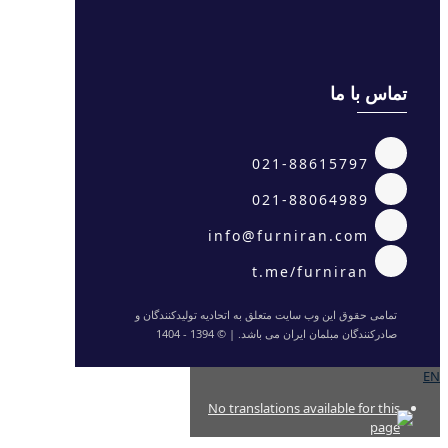
تماس با ما
021-88615797
021-88064989
info@furniran.com
t.me/furniran
تمامی حقوق این وب سایت متعلق به اتحادیه تولیدکنندگان و
صادرکنندگان مبلمان ایران می باشد. | © 1394 - 1404
EN
No translations available for this
page