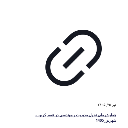
تیر ۲۵, ۱۴۰۵
همایش ملی تحول مدیریت و مهندسی در عصر کربن –
شهریور 1405