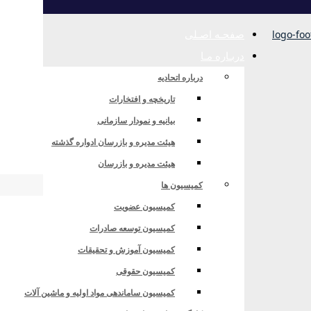
صفحـه اصـلی
دربـاره مـا
درباره اتحادیه
تاریخچه و افتخارات
بیانیه و نمودار سازمانی
کشتیرانی و خدمات وابسته
هیئت مدیره و بازرسان ادواره گذشته
هیئت مدیره و بازرسان
کمیسیون ها
کمیسیون عضویت
 و خدمات وابسته
کمیسیون توسعه صادرات
کمیسیون آموزش و تحقیقات
کمیسیون حقوقی
کمیسیون ساماندهی مواد اولیه و ماشین آلات