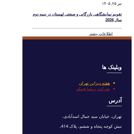
تیر ۲۵, ۱۴۰۵
تقویم نمایشگاهی بازرگانی و صنعتی لهستان در نیمه دوم
سال 2026
اطلاعات بیشتر
وبلینک ها
هفته دیزاین تهران
شرکت پرشیا فیپکو
آدرس
تهران، خیابان سید جمال اسدآبادی،
نبش کوچه پنجاه و ششم، پلاک 414،