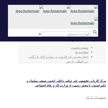
✕
ایجاد پنجره زبان فارسی در سایت اتاق بازرگانی
بین المللی پاریس
صفحه نخست
اطلاعیه ها
ایجاد پنجره زبان فارسی در سایت اتاق بازرگانی
بین المللی پاریس
مرکز کاریابی تخصصی غیر دولتی داخلی انجمن صنفی مبلمان و
دکوراسیون با مجوز رسمی از وزارت کار و رفاه اجتماعی
اسفند ۱۳, ۱۴۰۳