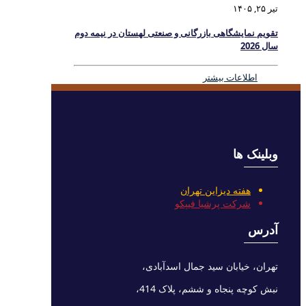
تیر ۲۵, ۱۴۰۵
تقویم نمایشگاهی بازرگانی و صنعتی لهستان در نیمه دوم
سال 2026
اطلاعات بیشتر
وبلینک ها
هفته دیزاین تهران
شرکت پرشیا فیپکو
آدرس
تهران، خیابان سید جمال اسدآبادی،
نبش کوچه پنجاه و ششم، پلاک 414،