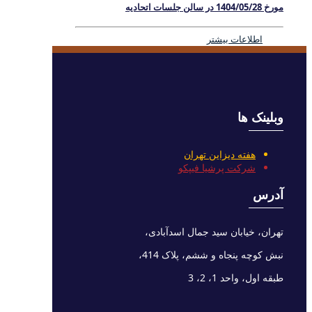
مورخ 1404/05/28 در سالن جلسات اتحادیه
اطلاعات بیشتر
وبلینک ها
هفته دیزاین تهران
شرکت پرشیا فیپکو
آدرس
تهران، خیابان سید جمال اسدآبادی،
نبش کوچه پنجاه و ششم، پلاک 414،
طبقه اول، واحد 1، 2، 3