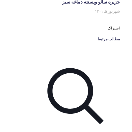
جزیره سائو ویسنته دماغه سبز
شهریور ۵, ۱۴۰۱
اشتراک
مطالب مرتبط