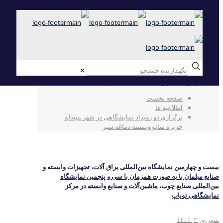
✕
برگزاری دو رویداد نمایشگاهی در شهر میندلو
جزیره سائو ویسنته دماغه سبز
صفحه نخست
اطلاعیه ها
برگزاری دو رویداد نمایشگاهی در شهر میندلو
جزیره سائو ویسنته دماغه سبز
بیست و چهارمین نمایشگاه بین‌المللی یراق آلات، تجهیزات وابسته و
صنایع مبلمان با به صورت همزمان با سی و پنجمین نمایشگاه
بین‌المللی صنایع چوب، ماشین‌آلات و صنایع وابسته در مرکز
نمایشگاهی تویاپ
شهریور ۲, ۱۴۰۱