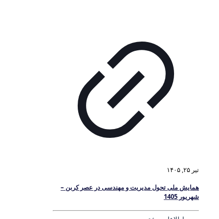
تیر ۲۵, ۱۴۰۵
همایش ملی تحول مدیریت و مهندسی در عصر کربن –
شهریور 1405