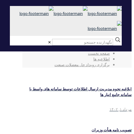
✕
برگزاری رویداد حل معضلات صنعت
صفحه نخست
اطلاعیه ها
برگزاری رویداد حل معضلات صنعت
ابلاغیه نحوه مدیریت ارسال اطلاعات توسط سامانه های واسط با
سامانه جامع انبار ها
مرداد ۱, ۱۴۰۲
تصویب نامه هیأت وزیران