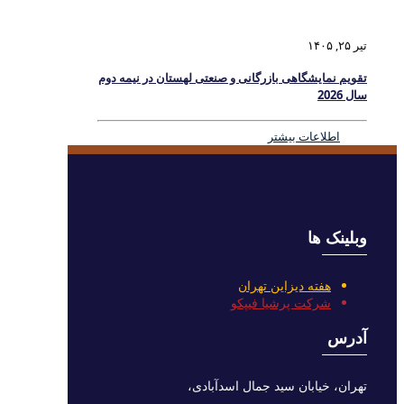
تیر ۲۵, ۱۴۰۵
تقویم نمایشگاهی بازرگانی و صنعتی لهستان در نیمه دوم
سال 2026
اطلاعات بیشتر
وبلینک ها
هفته دیزاین تهران
شرکت پرشیا فیپکو
آدرس
تهران، خیابان سید جمال اسدآبادی،