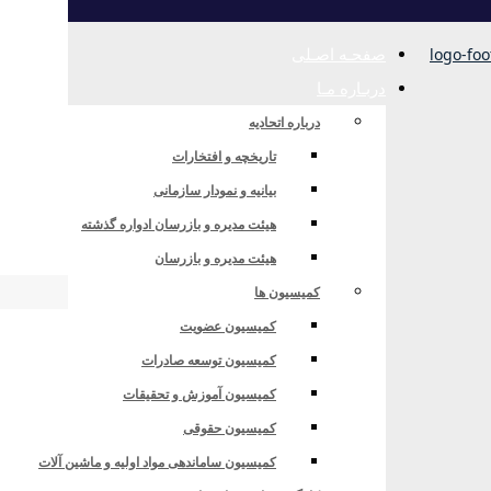
صفحـه اصـلی
دربـاره مـا
درباره اتحادیه
تاریخچه و افتخارات
بیانیه و نمودار سازمانی
داتی و امور گمرکی
هیئت مدیره و بازرسان ادواره گذشته
هیئت مدیره و بازرسان
کمیسیون ها
کمیسیون عضویت
امور گمرکی
کمیسیون توسعه صادرات
کمیسیون آموزش و تحقیقات
کمیسیون حقوقی
کمیسیون ساماندهی مواد اولیه و ماشین آلات