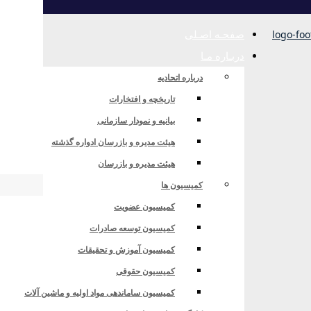
صفحـه اصـلی
دربـاره مـا
درباره اتحادیه
تاریخچه و افتخارات
بیانیه و نمودار سازمانی
ع وابسته
هیئت مدیره و بازرسان ادواره گذشته
هیئت مدیره و بازرسان
کمیسیون ها
کمیسیون عضویت
ه
کمیسیون توسعه صادرات
کمیسیون آموزش و تحقیقات
کمیسیون حقوقی
کمیسیون ساماندهی مواد اولیه و ماشین آلات