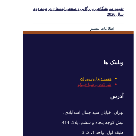
تقویم نمایشگاهی بازرگانی و صنعتی لهستان در نیمه دوم
سال 2026
اطلاعات بیشتر
وبلینک ها
هفته دیزاین تهران
شرکت پرشیا فیپکو
آدرس
تهران، خیابان سید جمال اسدآبادی،
نبش کوچه پنجاه و ششم، پلاک 414،
طبقه اول، واحد 1، 2، 3