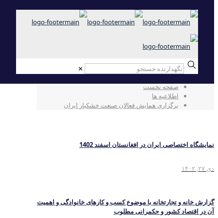
✕
برگزاری همایش فعالان صنعت خشکبار ایران
صفحه نخست
اطلاعیه ها
برگزاری همایش فعالان صنعت خشکبار ایران
نمایشگاه اختصاصی ایران در افغانستان اسفند 1402
دی ۲۷, ۱۴۰۲
گزارش خانه و تجارتخانه با موضوع کسب و کارهای خانوادگی و اهمیت
آن در اقتصاد کشور و حکمرانی مطلوب