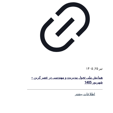
تیر ۲۵, ۱۴۰۵
همایش ملی تحول مدیریت و مهندسی در عصر کربن –
شهریور 1405
اطلاعات بیشتر