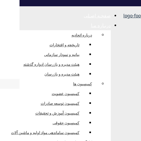
صفحـه اصـلی
دربـاره مـا
درباره اتحادیه
تاریخچه و افتخارات
بیانیه و نمودار سازمانی
بردی
هیئت مدیره و بازرسان ادواره گذشته
هیئت مدیره و بازرسان
کمیسیون ها
کمیسیون عضویت
کمیسیون توسعه صادرات
کمیسیون آموزش و تحقیقات
کمیسیون حقوقی
کمیسیون ساماندهی مواد اولیه و ماشین آلات