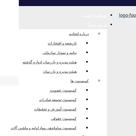
صفحـه اصـلی
دربـاره مـا
درباره اتحادیه
تاریخچه و افتخارات
بیانیه و نمودار سازمانی
هیئت مدیره و بازرسان ادواره گذشته
هیئت مدیره و بازرسان
کمیسیون ها
کمیسیون عضویت
کمیسیون توسعه صادرات
کمیسیون آموزش و تحقیقات
کمیسیون حقوقی
واره‌ای فارسی زبان
کمیسیون ساماندهی مواد اولیه و ماشین آلات