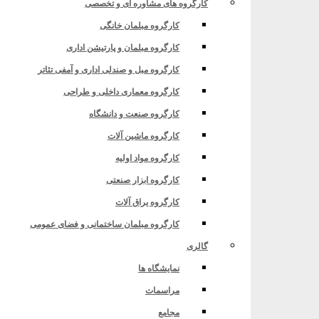
کارگروه های مشاوره ای و تخصصی
کارگروه مبلمان خانگی
کارگروه مبلمان و پارتیشن اداری
کارگروه مبل و صندلی اداری و آمفی تئاتر
کارگروه معماری داخلی و طراحی
کارگروه صنعت و دانشگاه
کارگروه ماشین آلات
کارگروه مواد اولیه
واره‌ای فارسی زبان
کارگروه ابزار صنعتی
کارگروه یراق آلات
کارگروه مبلمان ساختمانی و فضای عمومی
گالری
نمایشگاه ها
مراسمات
مجامع