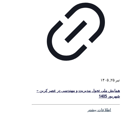
تیر ۲۵, ۱۴۰۵
همایش ملی تحول مدیریت و مهندسی در عصر کربن –
شهریور 1405
اطلاعات بیشتر