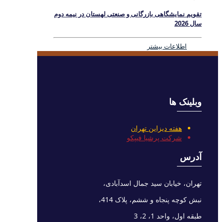
تقویم نمایشگاهی بازرگانی و صنعتی لهستان در نیمه دوم
سال 2026
اطلاعات بیشتر
وبلینک ها
هفته دیزاین تهران
شرکت پرشیا فیپکو
آدرس
تهران، خیابان سید جمال اسدآبادی،
نبش کوچه پنجاه و ششم، پلاک 414،
طبقه اول، واحد 1، 2، 3