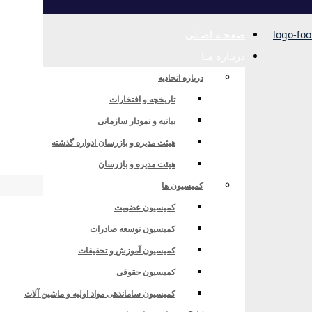
صفحـه اصـلی
دربـاره مـا
درباره اتحادیه
تاریخچه و افتخارات
بیانیه و نمودار سازمانی
هیئت مدیره و بازرسان ادواره گذشته
هیئت مدیره و بازرسان
کمیسیون ها
کمیسیون عضویت
کمیسیون توسعه صادرات
کمیسیون آموزش و تحقیقات
کمیسیون حقوقی
کمیسیون ساماندهی مواد اولیه و ماشین آلات