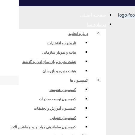
صفحـه اصـلی
دربـاره مـا
درباره اتحادیه
تاریخچه و افتخارات
بیانیه و نمودار سازمانی
انش بنیان
هیئت مدیره و بازرسان ادواره گذشته
هیئت مدیره و بازرسان
کمیسیون ها
کمیسیون عضویت
کمیسیون توسعه صادرات
کمیسیون آموزش و تحقیقات
کمیسیون حقوقی
کمیسیون ساماندهی مواد اولیه و ماشین آلات