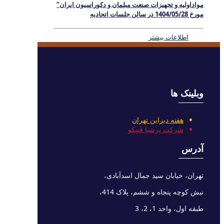
مواداولیه و تجهیزات صنعت مبلمان و دکوراسیون ایران”
مورخ 1404/05/28 در سالن جلسات اتحادیه
اطلاعات بیشتر
وبلینک ها
هفته دیزاین تهران
شرکت پرشیا فیپکو
آدرس
تهران، خیابان سید جمال اسدآبادی،
نبش کوچه پنجاه و ششم، پلاک 414،
طبقه اول، واحد 1، 2، 3