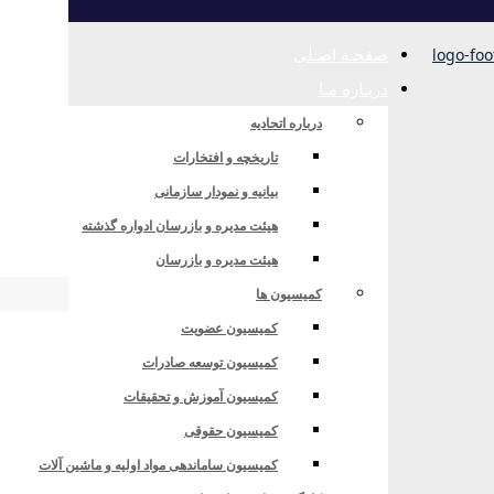
صفحـه اصـلی
دربـاره مـا
درباره اتحادیه
تاریخچه و افتخارات
بیانیه و نمودار سازمانی
هیئت مدیره و بازرسان ادواره گذشته
هیئت مدیره و بازرسان
کمیسیون ها
کمیسیون عضویت
کمیسیون توسعه صادرات
کمیسیون آموزش و تحقیقات
کمیسیون حقوقی
کمیسیون ساماندهی مواد اولیه و ماشین آلات