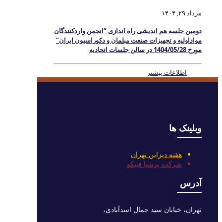
مرداد ۲۹, ۱۴۰۴
دومین جلسه هم اندیشی راه اندازی “انجمن واردکنندگان
مواداولیه و تجهیزات صنعت مبلمان و دکوراسیون ایران”
مورخ 1404/05/28 در سالن جلسات اتحادیه
اطلاعات بیشتر
وبلینک ها
هفته دیزاین تهران
شرکت پرشیا فیپکو
آدرس
تهران، خیابان سید جمال اسدآبادی،