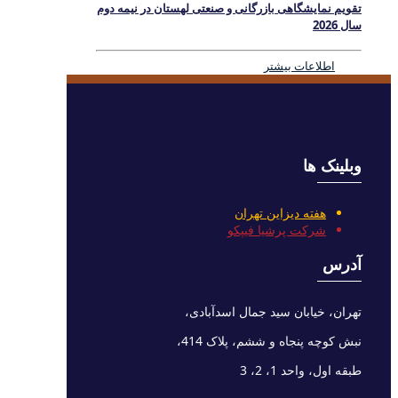
تقویم نمایشگاهی بازرگانی و صنعتی لهستان در نیمه دوم
سال 2026
اطلاعات بیشتر
وبلینک ها
هفته دیزاین تهران
شرکت پرشیا فیپکو
آدرس
تهران، خیابان سید جمال اسدآبادی،
نبش کوچه پنجاه و ششم، پلاک 414،
طبقه اول، واحد 1، 2، 3