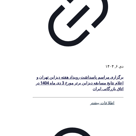
دی ۶, ۱۴۰۴
برگزاری مراسم پاسداشت رویداد هفته دیزاین تهران و
اعلام نتایج مسابقه دیزاین برتر مورخ 3 دی ماه 1404 در
اتاق بازرگانی ایران
اطلاعات بیشتر