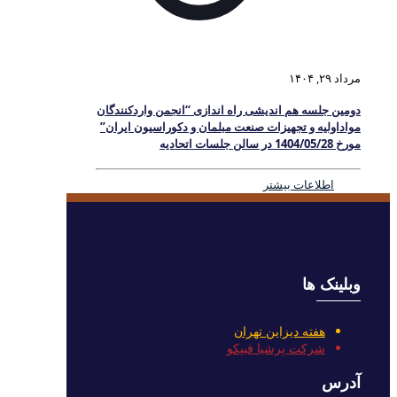
مرداد ۲۹, ۱۴۰۴
دومین جلسه هم اندیشی راه اندازی “انجمن واردکنندگان
مواداولیه و تجهیزات صنعت مبلمان و دکوراسیون ایران”
مورخ 1404/05/28 در سالن جلسات اتحادیه
اطلاعات بیشتر
وبلینک ها
هفته دیزاین تهران
شرکت پرشیا فیپکو
آدرس