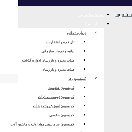
صفحـه اصـلی
دربـاره مـا
درباره اتحادیه
تاریخچه و افتخارات
بیانیه و نمودار سازمانی
هیئت مدیره و بازرسان ادواره گذشته
هیئت مدیره و بازرسان
کمیسیون ها
کمیسیون عضویت
کمیسیون توسعه صادرات
کمیسیون آموزش و تحقیقات
کمیسیون حقوقی
ران و ویتنام”
کمیسیون ساماندهی مواد اولیه و ماشین آلات