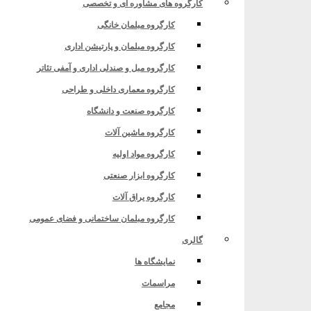
کارگروه های مشاوره ای و تخصصی
کارگروه مبلمان خانگی
کارگروه مبلمان و پارتیشن اداری
کارگروه مبل و صندلی اداری و آمفی تئاتر
کارگروه معماری داخلی و طراحی
کارگروه صنعت و دانشگاه
کارگروه ماشین آلات
کارگروه مواد اولیه
ران و ویتنام”
کارگروه ابزار صنعتی
کارگروه یراق آلات
کارگروه مبلمان ساختمانی و فضای عمومی
گالری
نمایشگاه ها
مراسمات
مجامع