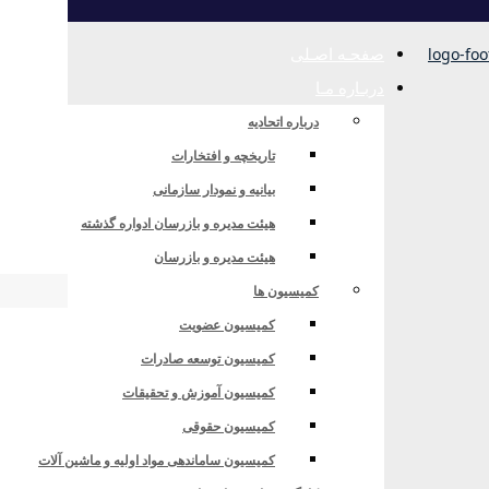
صفحـه اصـلی
دربـاره مـا
درباره اتحادیه
تاریخچه و افتخارات
بیانیه و نمودار سازمانی
رآمدهای ارزی تحت مالکیت
هیئت مدیره و بازرسان ادواره گذشته
هیئت مدیره و بازرسان
کمیسیون ها
کمیسیون عضویت
ارزی تحت مالکیت
کمیسیون توسعه صادرات
کمیسیون آموزش و تحقیقات
کمیسیون حقوقی
کمیسیون ساماندهی مواد اولیه و ماشین آلات