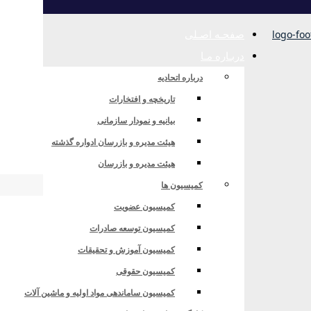
صفحـه اصـلی
دربـاره مـا
درباره اتحادیه
تاریخچه و افتخارات
بیانیه و نمودار سازمانی
ی
هیئت مدیره و بازرسان ادواره گذشته
هیئت مدیره و بازرسان
کمیسیون ها
کمیسیون عضویت
کمیسیون توسعه صادرات
کمیسیون آموزش و تحقیقات
کمیسیون حقوقی
کمیسیون ساماندهی مواد اولیه و ماشین آلات