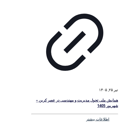
تیر ۲۵, ۱۴۰۵
همایش ملی تحول مدیریت و مهندسی در عصر کربن –
شهریور 1405
اطلاعات بیشتر