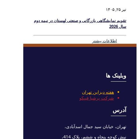
تیر ۲۵, ۱۴۰۵
تقویم نمایشگاهی بازرگانی و صنعتی لهستان در نیمه دوم
سال 2026
اطلاعات بیشتر
وبلینک ها
هفته دیزاین تهران
شرکت پرشیا فیپکو
آدرس
تهران، خیابان سید جمال اسدآبادی،
نبش کوچه پنجاه و ششم، پلاک 414،