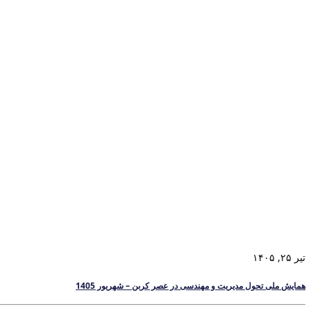
تیر ۲۵, ۱۴۰۵
همایش ملی تحول مدیریت و مهندسی در عصر کربن – شهریور 1405