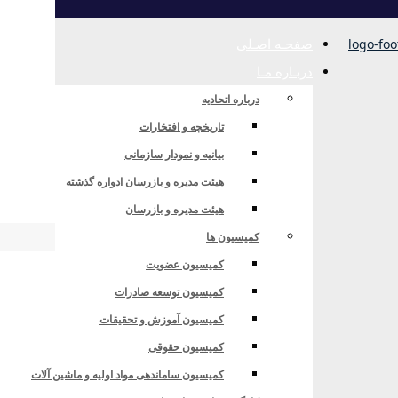
صفحـه اصـلی
دربـاره مـا
درباره اتحادیه
تاریخچه و افتخارات
بیانیه و نمودار سازمانی
هیئت مدیره و بازرسان ادواره گذشته
هیئت مدیره و بازرسان
کمیسیون ها
کمیسیون عضویت
کمیسیون توسعه صادرات
کمیسیون آموزش و تحقیقات
کمیسیون حقوقی
کمیسیون ساماندهی مواد اولیه و ماشین آلات