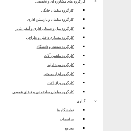
کارگروه های مشاوره ای و تخصصی
کارگروه مبلمان خانگی
کارگروه مبلمان و پارتیشن اداری
کارگروه مبل و صندلی اداری و آمفی تئاتر
کارگروه معماری داخلی و طراحی
کارگروه صنعت و دانشگاه
کارگروه ماشین آلات
کارگروه مواد اولیه
کارگروه ابزار صنعتی
کارگروه یراق آلات
کارگروه مبلمان ساختمانی و فضای عمومی
گالری
نمایشگاه ها
 – مورخ 1402/11/30
مراسمات
مجامع