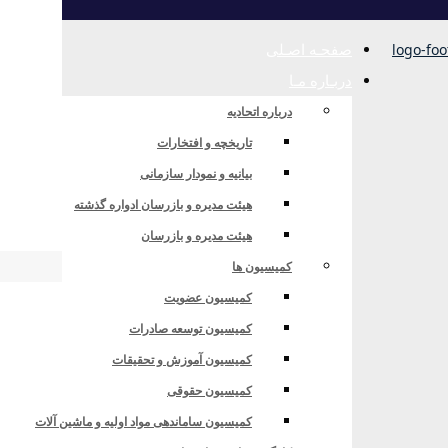
صفحـه اصـلی
دربـاره مـا
درباره اتحادیه
تاریخچه و افتخارات
بیانیه و نمودار سازمانی
 توسط شرکت معماری داخلی و خارجی سان آی
هیئت مدیره و بازرسان ادواره گذشته
هیئت مدیره و بازرسان
کمیسیون ها
کمیسیون عضویت
رکت معماری داخلی و خارجی سان آی
کمیسیون توسعه صادرات
کمیسیون آموزش و تحقیقات
کمیسیون حقوقی
کمیسیون ساماندهی مواد اولیه و ماشین آلات