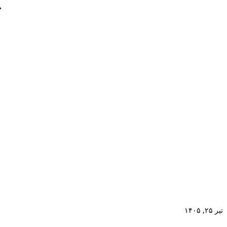
تیر ۲۵, ۱۴۰۵