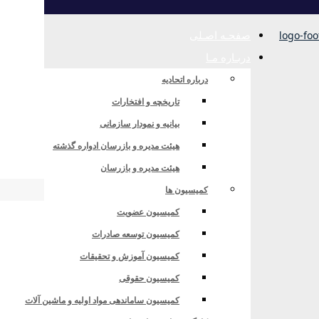
صفحـه اصـلی
دربـاره مـا
درباره اتحادیه
تاریخچه و افتخارات
بیانیه و نمودار سازمانی
هیئت مدیره و بازرسان ادواره گذشته
هیئت مدیره و بازرسان
کمیسیون ها
کمیسیون عضویت
کمیسیون توسعه صادرات
کمیسیون آموزش و تحقیقات
کمیسیون حقوقی
کمیسیون ساماندهی مواد اولیه و ماشین آلات