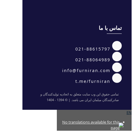
تماس با ما
021-88615797
021-88064989
info@furniran.com
t.me/furniran
تمامی حقوق این وب سایت متعلق به اتحادیه تولیدکنندگان و
صادرکنندگان مبلمان ایران می باشد. | © 1394 - 1404
EN
No translations available for this
page