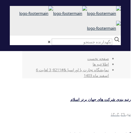
✕
نمایشگاه تجارت با اوراسیا – 3 لغایت 6 اسفند
ماه 1403
صفحه نخست
اطلاعیه ها
نمایشگاه تجارت با اوراسیا &#8211; 3 لغایت 6
اسفند ماه 1403
رتبه بندی شرکت های جهان برتر اسلام
دی ۲۹, ۱۴۰۳