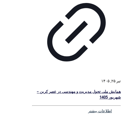
تیر ۲۵, ۱۴۰۵
همایش ملی تحول مدیریت و مهندسی در عصر کربن –
شهریور 1405
اطلاعات بیشتر