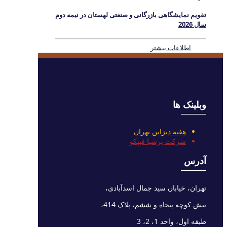
تقویم نمایشگاهی بازرگانی و صنعتی لهستان در نیمه دوم
سال 2026
اطلاعات بیشتر
وبلینک ها
هفته دیزاین تهران
شرکت پرشیا فیپکو
آدرس
تهران، خیابان سید جمال اسدآبادی،
نبش کوچه پنجاه و ششم، پلاک 414،
طبقه اول، واحد 1، 2، 3