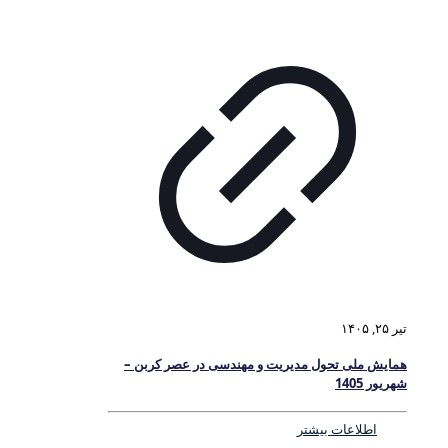
تیر ۲۵, ۱۴۰۵
همایش ملی تحول مدیریت و مهندسی در عصر کربن –
شهریور 1405
اطلاعات بیشتر