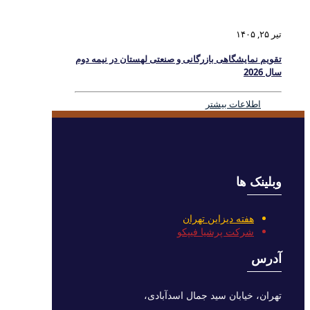
تیر ۲۵, ۱۴۰۵
تقویم نمایشگاهی بازرگانی و صنعتی لهستان در نیمه دوم
سال 2026
اطلاعات بیشتر
وبلینک ها
هفته دیزاین تهران
شرکت پرشیا فیپکو
آدرس
تهران، خیابان سید جمال اسدآبادی،