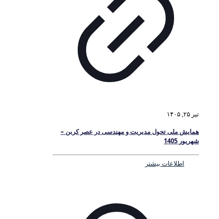
تیر ۲۵, ۱۴۰۵
همایش ملی تحول مدیریت و مهندسی در عصر کربن –
شهریور 1405
اطلاعات بیشتر