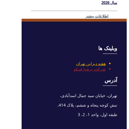
سال 2026
اطلاعات بیشتر
وبلینک ها
هفته دیزاین تهران
شرکت پرشیا فیپکو
آدرس
تهران، خیابان سید جمال اسدآبادی،
نبش کوچه پنجاه و ششم، پلاک 414،
طبقه اول، واحد 1، 2، 3