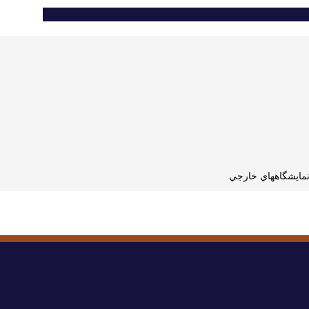
نمايشگاههاي خارجي