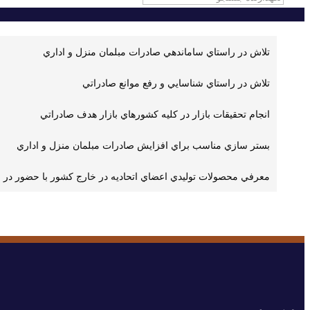
اهداف کلان تعیین شده برای کمیسیون:
تلاش در راستاي ساماندهي صادرات مبلمان منزل و اداري
تلاش در راستاي شناسايي و رفع موانع صادراتي
انجام تحقيقات بازار در كليه كشورهاي بازار هدف صادراتي
بستر سازي مناسب براي افزايش صادرات مبلمان منزل و اداري
معرفي محصولات توليدي اعضاي اتحاديه در خارج كشور با حضور در 