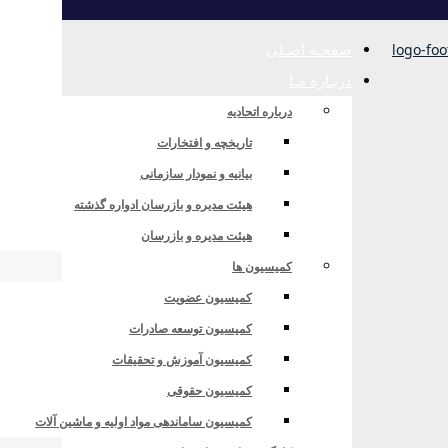
صفحـه اصـلی
دربـاره مـا
درباره اتحادیه
تاریخچه و افتخارات
بیانیه و نمودار سازمانی
هیئت مدیره و بازرسان ادواره گذشته
هیئت مدیره و بازرسان
کمیسیون ها
کمیسیون عضویت
کمیسیون توسعه صادرات
کمیسیون آموزش و تحقیقات
کمیسیون حقوقی
کمیسیون ساماندهی مواد اولیه و ماشین آلات