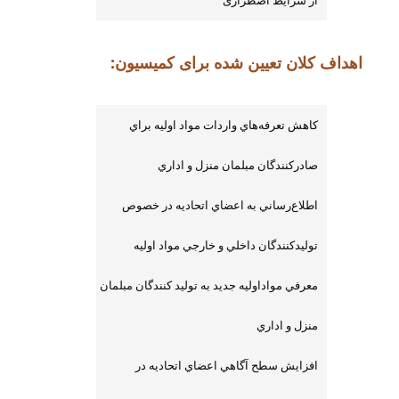
اهداف کلان تعیین شده برای کمیسیون:
كاهش تعرفه‌هاي واردات مواد اوليه براي
صادركنندگان مبلمان منزل و اداري
اطلاع‌رساني به اعضاي اتحاديه در خصوص
توليدكنندگان داخلي و خارجي مواد اوليه
معرفي مواداوليه جديد به توليد كنندگان مبلمان
منزل و اداري
افزايش سطح آگاهي اعضاي اتحاديه در