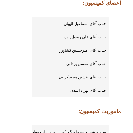
اعضای کمیسیون
:
جناب آقای اسماعیل الهیان
جناب آقای علی رسول‌زاده
جناب آقای امیرحسین کشاورز
جناب آقای محسن یزدانی
جناب آقای افشین میرشکرایی
جناب آقای بهزاد اسدی
ماموریت کمیسیون:
ساماندهي تعرفه هاي گمركي براي واردات مواد