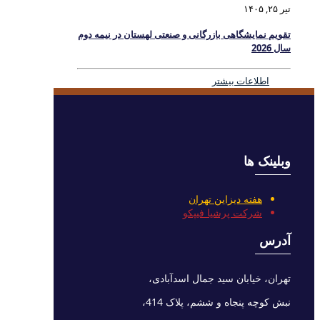
تیر ۲۵, ۱۴۰۵
تقویم نمایشگاهی بازرگانی و صنعتی لهستان در نیمه دوم
سال 2026
اطلاعات بیشتر
وبلینک ها
هفته دیزاین تهران
شرکت پرشیا فیپکو
آدرس
تهران، خیابان سید جمال اسدآبادی،
نبش کوچه پنجاه و ششم، پلاک 414،