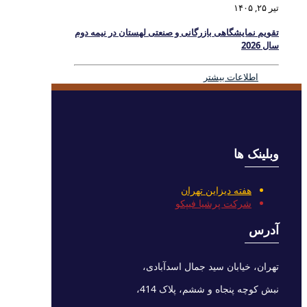
تیر ۲۵, ۱۴۰۵
تقویم نمایشگاهی بازرگانی و صنعتی لهستان در نیمه دوم
سال 2026
اطلاعات بیشتر
وبلینک ها
هفته دیزاین تهران
شرکت پرشیا فیپکو
آدرس
تهران، خیابان سید جمال اسدآبادی،
نبش کوچه پنجاه و ششم، پلاک 414،