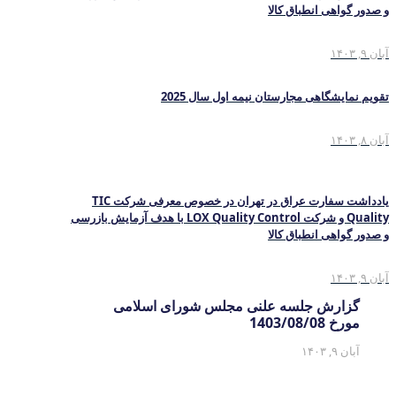
و صدور گواهی انطباق کالا
آبان ۹, ۱۴۰۳
تقویم نمایشگاهی مجارستان نیمه اول سال 2025
آبان ۸, ۱۴۰۳
یادداشت سفارت عراق در تهران در خصوص معرفی شرکت TIC
Quality و شرکت LOX Quality Control با هدف آزمایش بازرسی
و صدور گواهی انطباق کالا
آبان ۹, ۱۴۰۳
گزارش جلسه علنی مجلس شورای اسلامی
مورخ 1403/08/08
آبان ۹, ۱۴۰۳