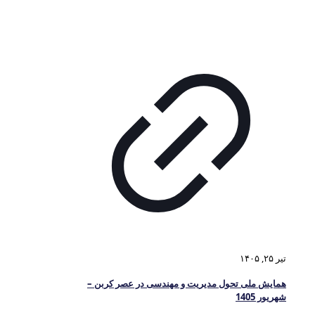
تیر ۲۵, ۱۴۰۵
همایش ملی تحول مدیریت و مهندسی در عصر کربن –
شهریور 1405