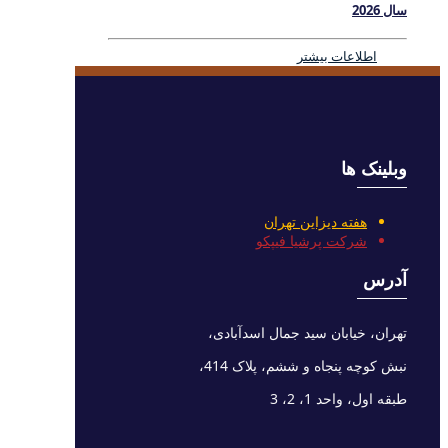
سال 2026
اطلاعات بیشتر
وبلینک ها
هفته دیزاین تهران
شرکت پرشیا فیپکو
آدرس
تهران، خیابان سید جمال اسدآبادی،
نبش کوچه پنجاه و ششم، پلاک 414،
طبقه اول، واحد 1، 2، 3