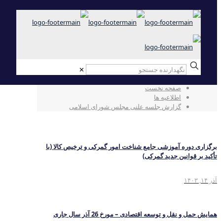
✕
گزارش جلسه علنی مجلس شورای اسلامی
صفحه نخست
اطلاعیه ها
گزارش جلسه علنی مجلس شورای اسلامی
برگزاری دوره آموزشی جامع شناخت امور گمرکی و ترخیص کالا (با
تأکید بر قوانین جدید گمرکی)
آذر ۱۴, ۱۴۰۳
همایش حمل و نقل و توسعه اقتصادی – مورخ 26 آذر سال جاری