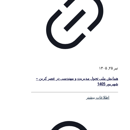
تیر ۲۵, ۱۴۰۵
همایش ملی تحول مدیریت و مهندسی در عصر کربن –
شهریور 1405
اطلاعات بیشتر